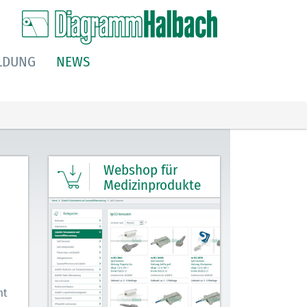
LDUNG
NEWS
Webshop für
Medizinprodukte
ht