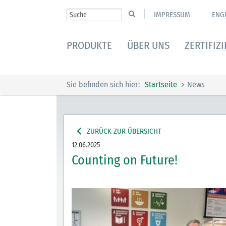
IMPRESSUM
ENG
PRODUKTE
ÜBER UNS
ZERTIFIZ
Sie befinden sich hier:
Startseite
News
ZURÜCK ZUR ÜBERSICHT
12.06.2025
Counting on Future!