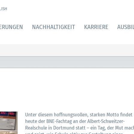
LISH
IERUNGEN
NACHHALTIGKEIT
KARRIERE
AUSBI
Unter diesem hoffnungsvollen, starken Motto findet
heute der BNE-Fachtag an der Albert-Schweitzer-
Realschule in Dortmund statt – ein Tag, der Mut mac